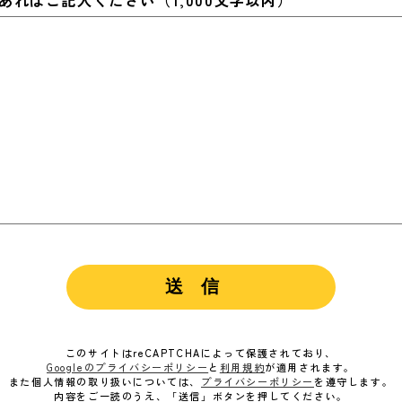
このサイトはreCAPTCHAによって保護されており、
Googleのプライバシーポリシー
と
利用規約
が適用されます。
また個人情報の取り扱いについては、
プライバシーポリシー
を遵守します。
内容をご一読のうえ、「送信」ボタンを押してください。