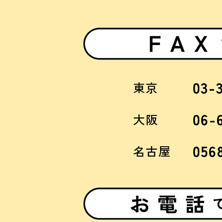
03-
東京
06-
大阪
056
名古屋