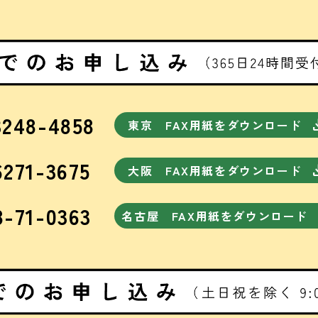
3248-4858
dow
東京 FAX用紙をダウンロード
6271-3675
dow
大阪 FAX用紙をダウンロード
8-71-0363
名古屋 FAX用紙をダウンロード