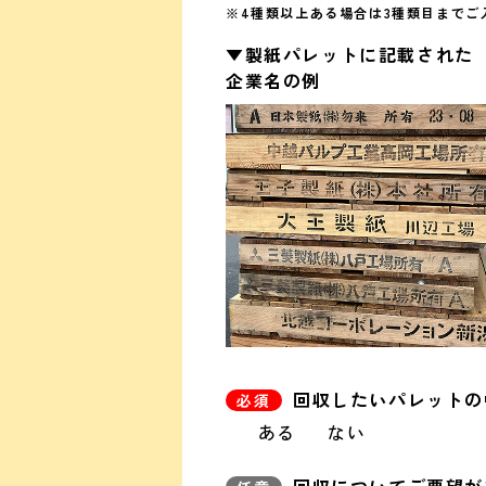
※4種類以上ある場合は3種類目までご
▼製紙パレットに
記載された
企業名の例
回収したいパレットの
ある
ない
回収についてご要望が