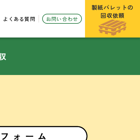
製紙パレットの
回収依頼
よくある質問
お問い合わせ
収