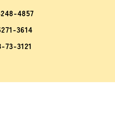
3248-4857
6271-3614
8-73-3121