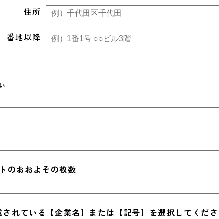
住所
番地以降
い
トのおおよその枚数
載されている【企業名】または【記号】を選択してくださ