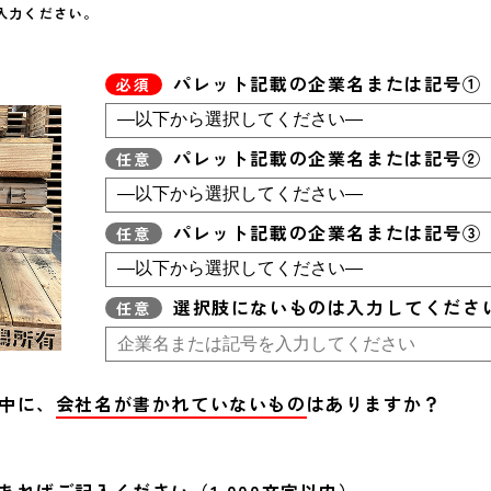
入力ください。
パレット記載の企業名または記号①
パレット記載の企業名または記号②
パレット記載の企業名または記号③
選択肢にないものは入力してくださ
中に、
会社名が書かれていないもの
はありますか？
あればご記入ください（1,000文字以内）