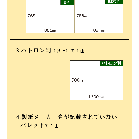
3.ハトロン判
（以上）で１山
4.製紙メーカー名が記載されていない
パレット
で１山