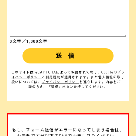
0
文字／1,000文字
このサイトはreCAPTCHAによって保護されており、
Googleのプラ
イバシーポリシー
と
利用規約
が適用されます。
また個人情報の取り
扱いについては、
プライバシーポリシー
を遵守します。
内容をご一
読のうえ、「送信」ボタンを押してください。
もし、フォーム送信がエラーになってしまう場合は、
お手数ですが以下のFAXでお申し込みください。