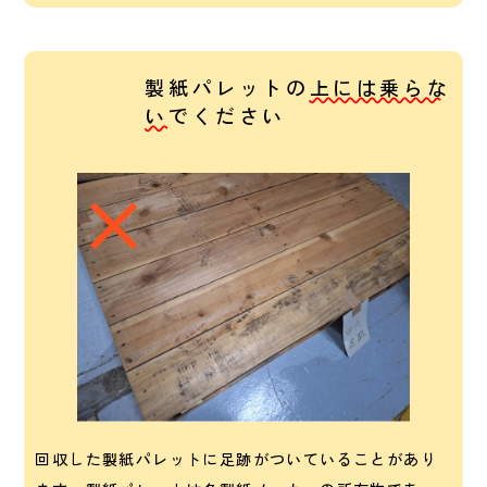
製紙パレットの
上には乗らな
い
でください
回収した製紙パレットに足跡がついていることがあり