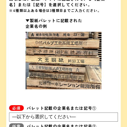
名】または【記号】を選択してください。
※4種類以上ある場合は3種類目までご入力ください。
▼製紙パレットに
記載された
企業名の例
パレット記載の企業名または記号①
パレット記載の企業名または記号②